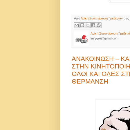
Από
Λαϊκή Συσπείρωση Γρεβενών
στις
Λαϊκή Συσπείρωση Γρεβεν
lasygre@gmail.com
ΑΝΑΚΟΙΝΩΣΗ – Κ
ΣΤΗΝ ΚΙΝΗΤΟΠΟΙΗ
ΟΛΟΙ ΚΑΙ ΟΛΕΣ ΣΤ
ΘΕΡΜΑΝΣΗ