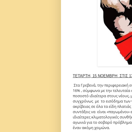
ΤΕΤΑΡΤΗ, 15 ΝΟΕΜΒΡΗ ΣΤΙΣ 13
Στα Γρεβενά, την περιφερειακή 
16% , σύμφωνα με την τελευταία
ποσοστό ιδιαίτερα στους νέους, 
συγχρόνως με το εισόδημα των ν
ακρίβειας σε όλα τα είδη πλατιάς
συντάξεις να είναι «παγωμένοι» ε
ιδιαίτερες κλιματολογικές συνθή
αγωνιά για το σοβαρό πρόβλημα 
έναν ακόμη χειμώνα.