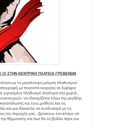
.00
ΣΤΗΝ ΚΕΝΤΡΙΚΗ ΠΛΑΤΕΙΑ ΓΡΕΒΕΝΩΝ
ενότητα με τη μεγαλύτερη μείωση πληθυσμού
 απογραφή, με ποσοστά ανεργίας σε διψήφιο
με γερασμένο πληθυσμό ιδιαίτερα στα χωριά ,
οικοκυριών να εξανεμίζεται λόγω της μεγάλης
 κατανάλωσης και τους μισθούς και τις
δώ και μια δεκαετία, σε συνδυασμό με τις
κες της περιοχής μας , βρίσκουν τον κόσμο να
της θέρμανσης και πως θα τα βγάλει πέρα για