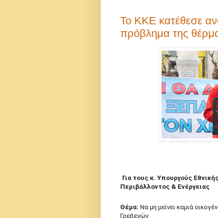
Το ΚΚΕ κατέθεσε αν
πρόβλημα της θέρμ
Για τους κ. Υπουργούς Εθνική
Περιβάλλοντος & Ενέργειας
Θέμα:
Να μη μείνει καμιά οικογ
Γρεβενών