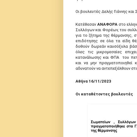
Οι βουλευτές Δελής Γιάννης και
Κατέθεσαν
ΑΝΑΦΟΡΑ
στο ελλην
Συλλόγων και Φορέων, του συλλ
για το ζήτημα της θέρμανσης, 
επιδότησης σε όλα τα είδη θ
δοθούν δωρεάν καυσόξυλα βάση
όλες τις μικρομεσαίες επιχε
κατανάλωσης και ΦΠΑ του πετρ
και να μην πραγματοποιηθεί 
αδυνατούν να αντεπεξέλθουν στ
Αθήνα 16/11/2023
Οι καταθέτοντες βουλευτές