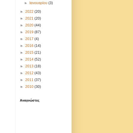
►
Ιανουαρίου
(3)
►
2022
(20)
►
2021
(20)
►
2020
(44)
►
2019
(87)
►
2017
(4)
►
2016
(14)
►
2015
(21)
►
2014
(52)
►
2013
(18)
►
2012
(43)
►
2011
(37)
►
2010
(30)
Αναγνώστες